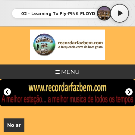
02 - Learning To Fly-PINK FLOYD
MENU
No ar