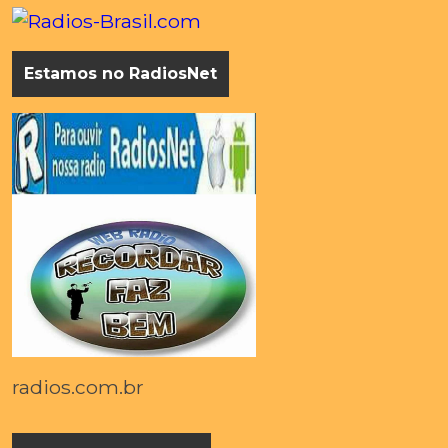
Estamos no RadiosNet
radios.com.br