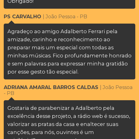
Obrigado!
PS CARVALHO
| João Pessoa - PB
Agradeço ao amigo Adalberto Ferrari pela
amizade, carinho e reconhecimento ao
preparar mais um especial com todas as
minhas músicas. Fico profundamente honrado
e sem palavras para expressar minha gratidão
por esse gesto tão especial.
ADRIANA AMARAL BARROS CALDAS
| João Pessoa
- PB
Gostaria de parabenizar a Adalberto pela
excelência desse projeto, a rádio web é sucesso,
valorizar as pratas da casa e enaltecer suas
canções, para nós, ouvintes é um