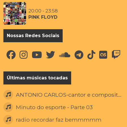
20:00 - 23:58
PINK FLOYD
Nossas Redes Sociais
Últimas músicas tocadas
ANTONIO CARLOS-cantor e compositor manda um al aos ouvintes da RecordarFazBem-27.06.17
Minuto do esporte - Parte 03
radio recordar faz bemmmmm