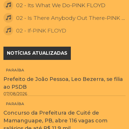
02 - Its What We Do-PINK FLOYD
02 - Is There Anybody Out There-PINK FLOYD
02 - If-PINK FLOYD
NOTÍCIAS ATUALIZADAS
PARAÍBA
Prefeito de João Pessoa, Leo Bezerra, se filia
ao PSDB
07/08/2026
PARAÍBA
Concurso da Prefeitura de Cuité de
Mamanguape, PB, abre 116 vagas com
salários de até R$ 11,9 mil