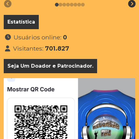
Estatística
Usuários online:
0
Visitantes:
701.827
Seja Um Doador e Patrocinador.