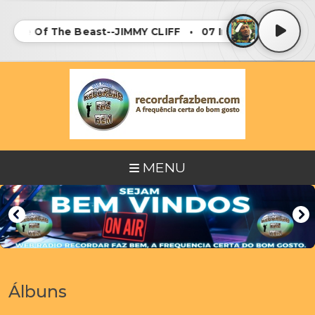
Image Of The Beast--JIMMY CLIFF • 07 Image Of The Bea
MENU
Álbuns