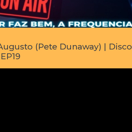
Augusto (Pete Dunaway) | Disco
 EP19