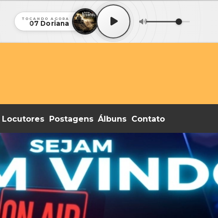
TOCANDO AGORA
07 Doriana
Locutores
Postagens
Álbuns
Contato