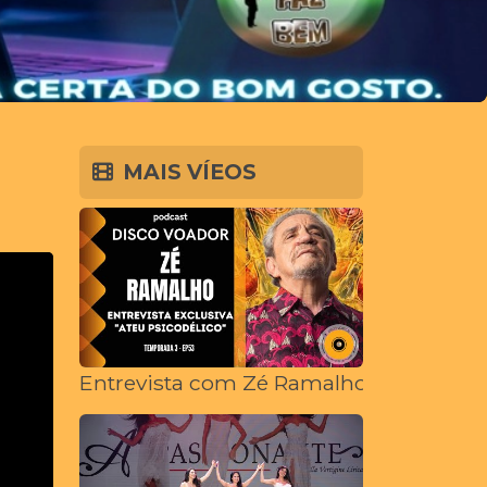
MAIS VÍEOS
Entrevista com Zé Ramalho | Especial "