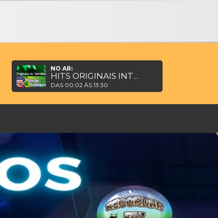
NO AR:
HITS ORIGINAIS INTERNACIONAIS E VERSÕES BRASILEIRAS
DAS 00:02 ÀS 13:30