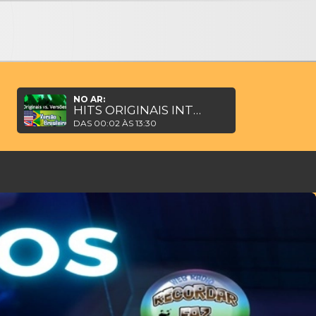
 Chegou
NO AR:
HITS ORIGINAIS INTERNACIONAIS E VERSÕES BRASILEIRAS
DAS 00:02 ÀS 13:30