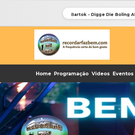
093 - Ria Bartok - Digge Die Boling Af
Home
Programação
Vídeos
Eventos