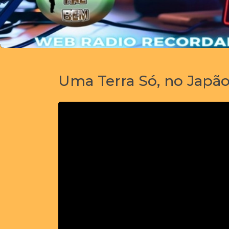
Uma Terra Só, no Japão 