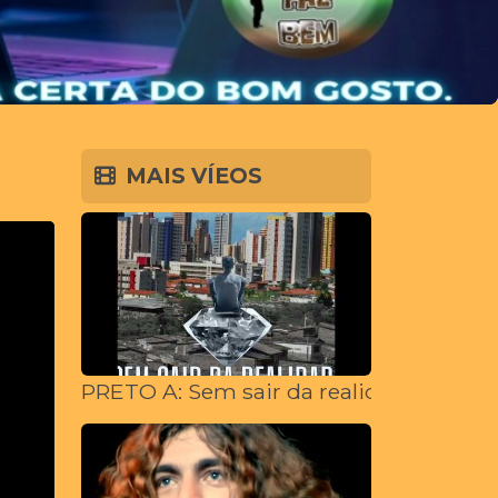
MAIS VÍEOS
PRETO A: Sem sair da realidade