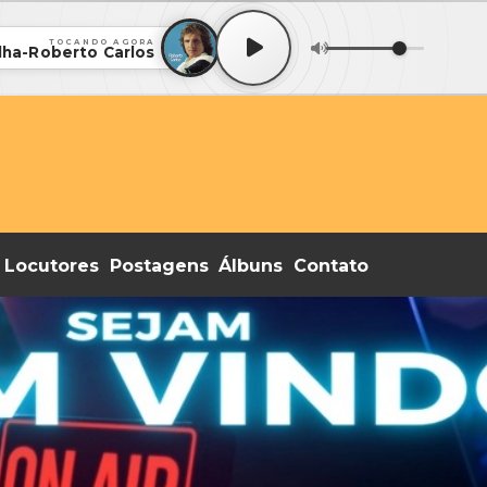
TOCANDO AGORA
Ilha-Roberto Carlos
Locutores
Postagens
Álbuns
Contato