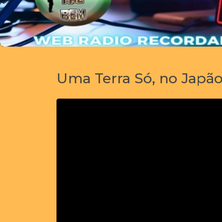
Uma Terra Só, no Japão