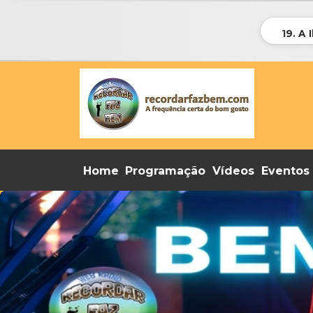
19. A 
Home
Programação
Vídeos
Eventos