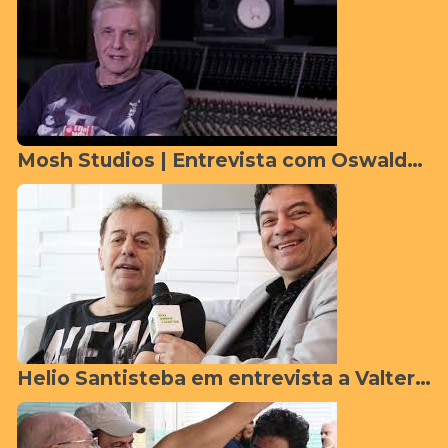
Mosh Studios | Entrevista com Oswaldo Malagutti
Helio Santisteba em entrevista a Valter Rios