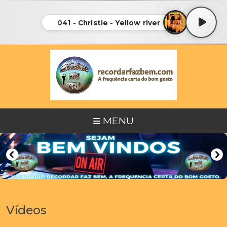
041 - Christie - Yellow river
MENU
Vídeos